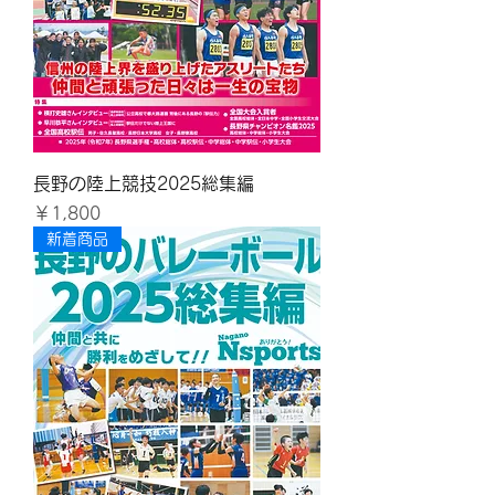
長野の陸上競技2025総集編
価格
￥1,800
新着商品