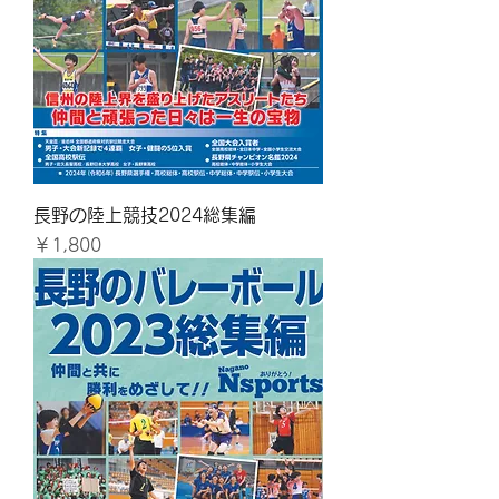
長野の陸上競技2024総集編
価格
￥1,800