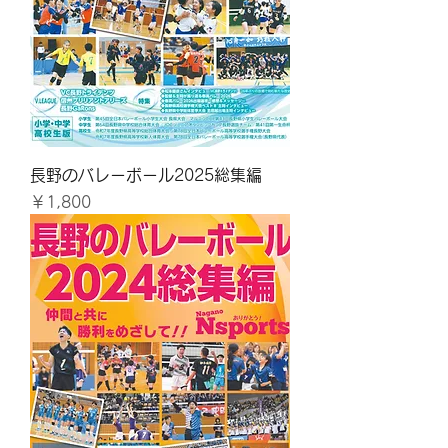
長野のバレーボール2025総集編
価格
￥1,800