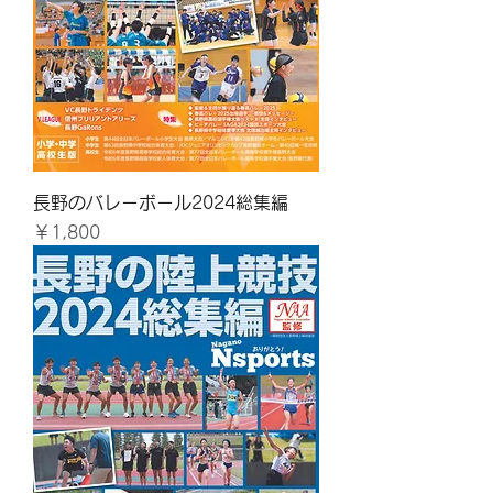
長野のバレーボール2024総集編
価格
￥1,800