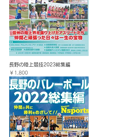
長野の陸上競技2023総集編
価格
￥1,800