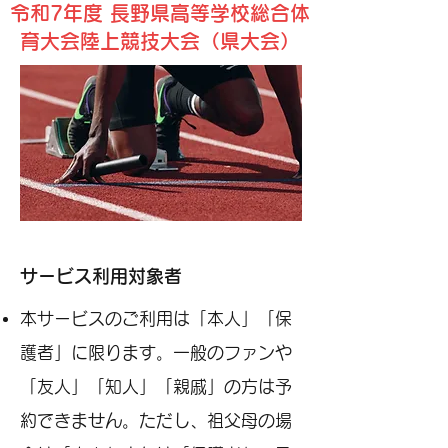
​令和7
年度 長野県高等学校総合体
育大会陸上競技大会（県大会）
サービス利用対象者
本サービスのご利用は「本人」「保
護者」に限ります。一般のファンや
「友人」「知人」「親戚」の方は予
約できません。ただし、祖父母の場