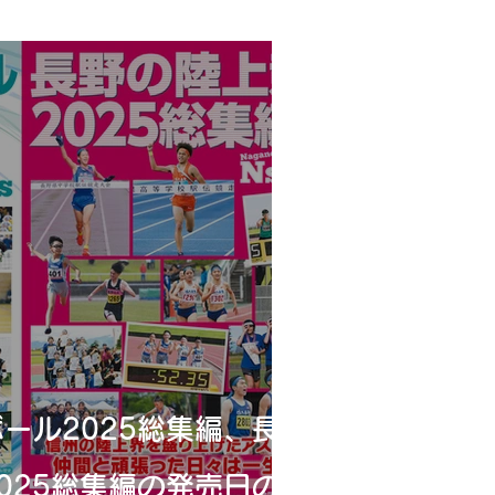
ール2025総集編、長
025総集編の発売日の