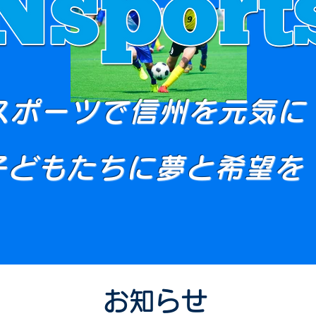
スポーツで信州を元気に
子どもたちに夢と希望を !
お知らせ