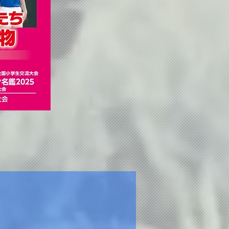
長野のバレーボール2025総
価格
￥1,800