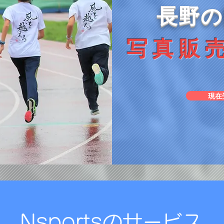
長野の
写真販
現在
Nsportsのサービス