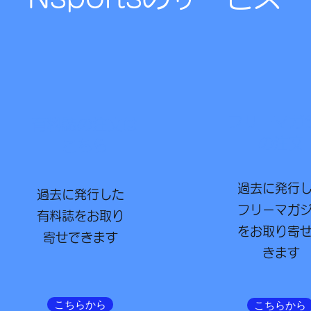
フリーマガ
有料誌の注文は
の注文
こちら
​過去に発行
​過去に発行した
フリーマガ
有料誌をお取り
をお取り寄
寄せできます
きます
こちらから
こちらから