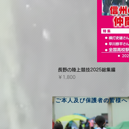
長野の陸上競技2025総集編
価格
￥1,800
ご本人及び保護者の皆様へ