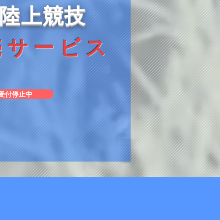
陸上競技
売サービス
受付停止中