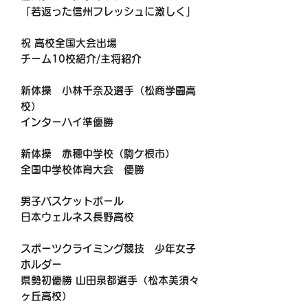
「若返った信州フレッシュに激しく」
祝 高校全国大会出場
チーム10校紹介/主将紹介
新体操 小林千奈及選手（松商学園高
校）
インターハイ準優勝
新体操 赤穂中学校（駒ケ根市）
全国中学校体育大会 優勝
男子バスケットボール
日本ウェルネス長野高校
スポーツクライミング競技 少年女子
ホルダー
県勢初優勝
山田泉都選手（松本美須々
ヶ丘高校）