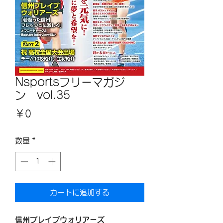
Nsportsフリーマガジ
ン vol.35
価
￥0
格
数量
*
カートに追加する
信州ブレイブウォリアーズ