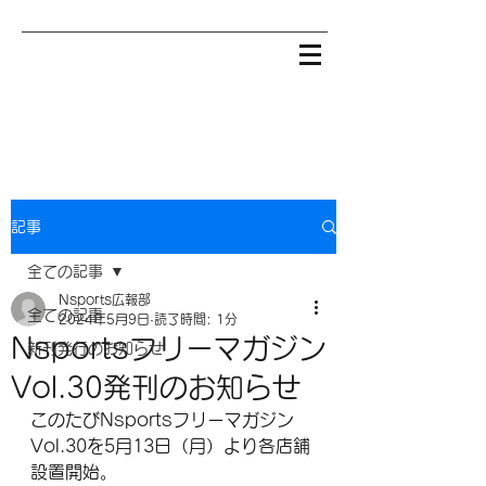
記事
全ての記事
Nsports広報部
全ての記事
2024年5月9日
読了時間: 1分
Nsportsフリーマガジン
新刊発行のお知らせ
Vol.30発刊のお知らせ
このたびNsportsフリーマガジン
Vol.30を5月13日（月）より各店舗
設置開始。