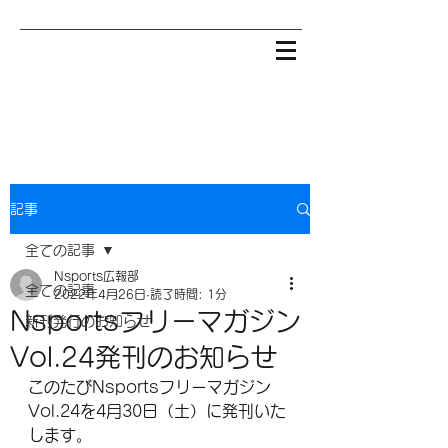
記事
全ての記事
Nsports広報部
全ての記事
2022年4月26日
読了時間: 1分
Nsportsフリーマガジン
新刊発行のお知らせ
Vol.24発刊のお知らせ
このたびNsportsフリーマガジン
Vol.24を4月30日（土）に発刊いた
します。