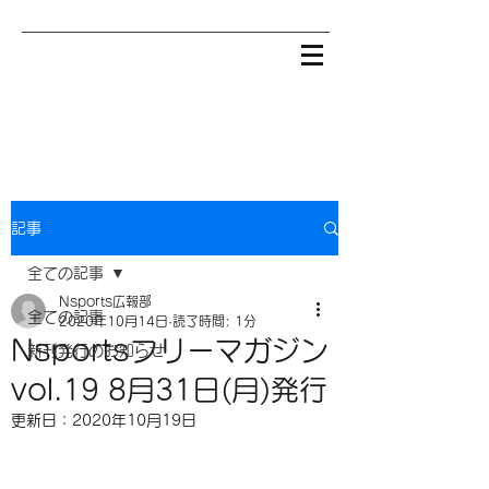
記事
全ての記事
Nsports広報部
全ての記事
2020年10月14日
読了時間: 1分
Nsportsフリーマガジン
新刊発行のお知らせ
vol.19 8月31日(月)発行
更新日：
2020年10月19日